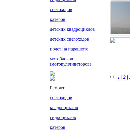
снегоходов
катеров
детских квадроциклов
детских снегоходов
полет на парашюте
мотоблоков
(мотокультиваторов)
<<|
1
|
2
|
Ремонт
снегоходов
квадроциклов
гидроциклов
катеров