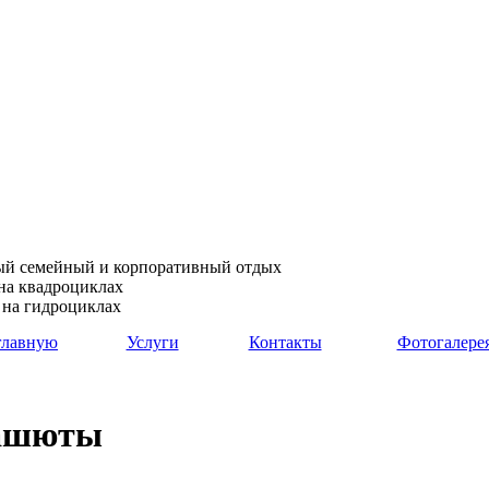
й семейный и корпоративный отдых
на квадроциклах
 на гидроциклах
главную
Услуги
Контакты
Фотогалере
ашюты