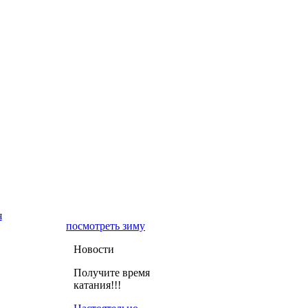
я
посмотреть зиму
Новости
Получите время
катания!!!