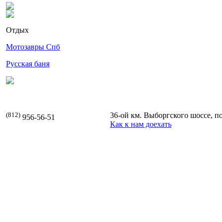
Отдых
Мотозавры Спб
Русская баня
(812)
36-ой км. Выборгского шоссе, п
956-56-51
Как к нам доехать