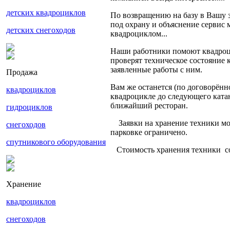
детских квадроциклов
По возвращению на базу в Вашу з
под охрану и объяснение сервис 
детских снегоходов
квадроциклом...
Наши работники помоют квадроц
проверят техническое состояние 
заявленные работы с ним.
Продажа
Вам же останется (по договорённ
квадроциклов
квадроцикле до следующего катан
ближайший ресторан.
гидроциклов
Заявки на хранение техники мож
снегоходов
парковке ограничено.
спутникового оборудования
Стоимость хранения техники сос
Хранение
квадроциклов
снегоходов