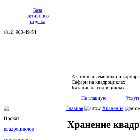
База
активного
отдыха
(812)
983-49-54
Активный семейный и корпор
Сафари на квадроциклах
Катание на гидроциклах
На главную
Услуг
Главная
Хранение
Прокат
Хранение квад
квадроциклов
гидроциклов